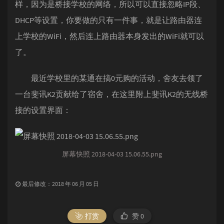
样，因为是桥接学校的网络，所以可以直接忽略IP段、
DHCP等设置，你要做的只有一件事，就是让路由器连
上学校的WiFi，然后连上路由器本身发出的WiFi就可以
了。
最近学校里的某通在搞0元购的活动，舍友去领了
一台斐讯K2贡献给了宿舍，在这里附上斐讯K2的无线桥
接的设置界面：
屏幕快照 2018-04-03 15.06.55.png
最后修改：2018 年 06 月 05 日
打赏
赞
0