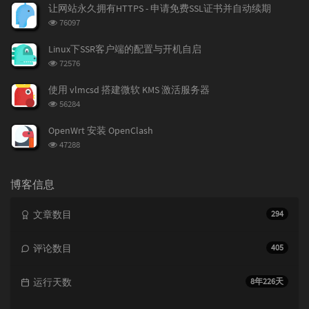
次
让网站永久拥有HTTPS - 申请免费SSL证书并自动续期
数:
浏
76097
览
次
Linux下SSR客户端的配置与开机自启
数:
浏
72576
览
次
使用 vlmcsd 搭建微软 KMS 激活服务器
数:
浏
56284
览
次
OpenWrt 安装 OpenClash
数:
浏
47288
览
次
数:
博客信息
文章数目
294
评论数目
405
运行天数
8年226天