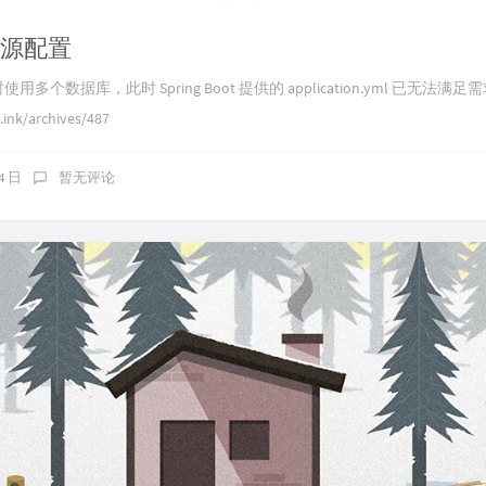
数据源配置
个数据库，此时 Spring Boot 提供的 application.yml 已无
k/archives/487
24 日
暂无评论