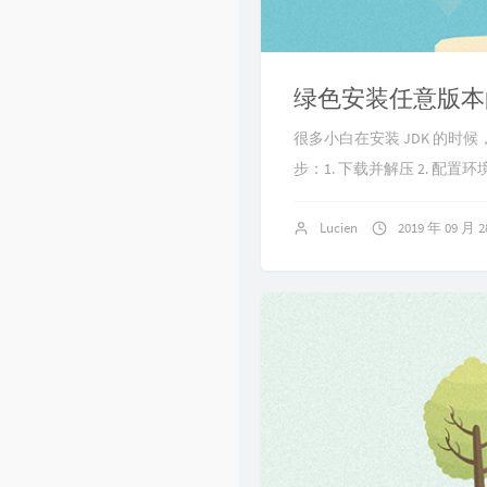
绿色安装任意版本的
很多小白在安装 JDK 的
步：1. 下载并解压 2. 配置
Lucien
2019 年 09 月 