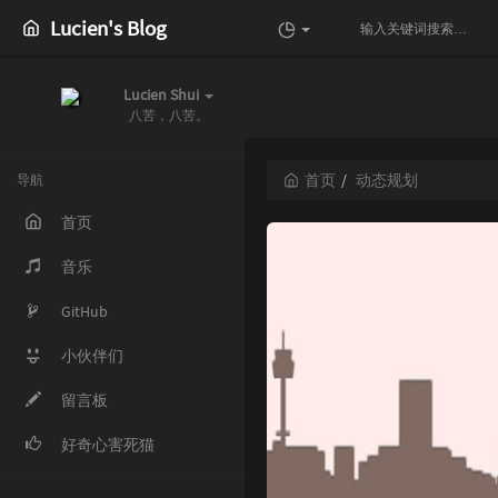
Lucien's Blog
Lucien Shui
八苦，八苦。
首页
动态规划
导航
首页
音乐
GitHub
小伙伴们
留言板
好奇心害死猫