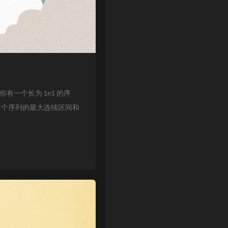
420/题意你有一个长为 $n$ 的序
这个序列的最大连续区间和