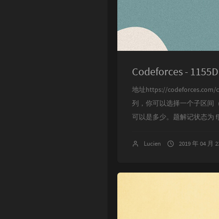
Codeforces - 1155D 
地址https://codeforces.co
列，你可以选择一个子区间（
可以是多少。题解记状态为 f[i][sta
Lucien
2019 年 04 月 