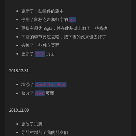
更新了一些插件的版本
停用了鼠标点击和打字的
js
更换主题为
Bigfa
，并在此基础上做了一些修改
下雪的季节要过去咯，把下雪的效果也去掉了
去掉了一些独立页面
更新了
页面
音乐
2018.12.31
增添了
Just for Fun
修改了
页面
404
2018.12.09
更改了页脚
导航栏增加了我的朋友们