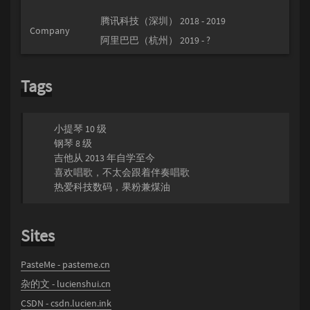
腾讯科技（深圳） 2018 - 2019
Company
阿里巴巴（杭州） 2019 - ?
Tags
小提琴 10 级
钢琴 8 级
吉他从 2013 年自学至今
喜欢唱歌，不太会跟着伴奏唱歌
热爱科技数码，果粉兼煤油
Sites
PasteMe - pasteme.cn
杂的文 - lucienshui.cn
CSDN - csdn.lucien.ink