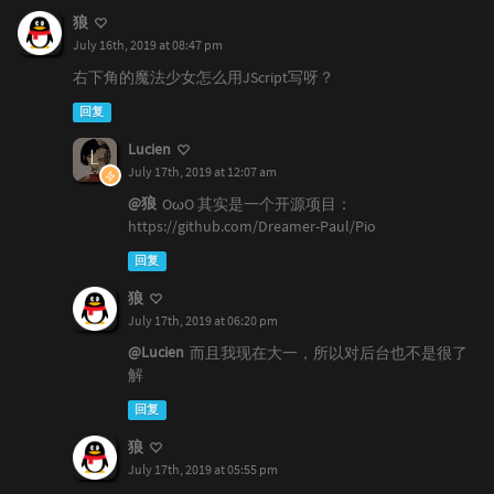
狼
July 16th, 2019 at 08:47 pm
右下角的魔法少女怎么用JScript写呀？
回复
Lucien
July 17th, 2019 at 12:07 am
@狼
OωO 其实是一个开源项目：
https://github.com/Dreamer-Paul/Pio
回复
狼
July 17th, 2019 at 06:20 pm
@Lucien
而且我现在大一，所以对后台也不是很了
解
回复
狼
July 17th, 2019 at 05:55 pm