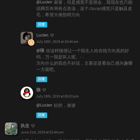
@Lucien
谢谢，但是感觉不是很会，我现在也只能
说网页布局有点造诣，这个JScript感觉只是触及皮
毛，希望大佬指明方向
回复
Lucien
July 18th, 2019 at 10:44 am
@狼
你这样随便让一个陌生人给你指方向真的好
吗，万一我是坏人呢。- -
方向什么的我也不好说，主要还是看自己感兴趣哪
一方面吧。
回复
狼
July 18th, 2019 at 05:53 pm
@Lucien
好的，谢谢
回复
执念
June 21st, 2019 at 01:44 pm