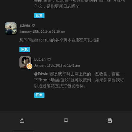
@苏
谢谢，虽然我不知道您提到的“编年板”具体指
什么，是指更新日志吗？
回复
Edwin
January 15th, 2019 at 01:20 am
想问问just for fun的各个脚本在哪里可以找到
回复
Lucien
January 15th, 2019 at 01:41 am
@Edwin
都是我平时去网上做的一些收集，百度一
下"html5动画/游戏"就可以搜到，如果你需要我可
以通过邮箱直接打包发给你。
回复
热
最
随