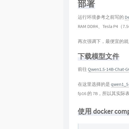
部署
运行环境参考之前写的
D
RAM DDR4、Tesla P4（7
再次强调下，最便宜的就是
下载模型文件
前往
Qwen1.5-14B-Chat-GG
在这里选择的是
qwen1_5-
fp16 的 7B，所以其实际
使用 docker com