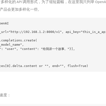
了非常多样化的 API 调用形式，为了缩短篇幅，在这里我只列举 OpenAI
 的社区产品会更加多样化一些。
enAI

_url="http://192.168.1.2:8000/v1", api_key="this_is_a_api
.completions.create(

_model_name",

e": "user", "content": "给我讲一个故事。"}],

ces[0].delta.content or "", end="", flush=True)
速度：