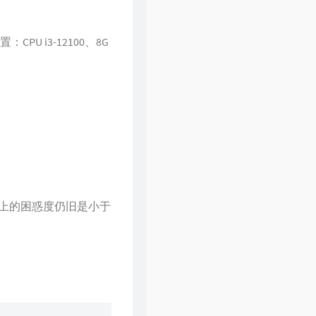
U i3-12100、8G
集上的困惑度仍旧是小于