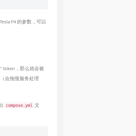
la P4 的参数，可以
8 个 token，那么就会被
256（会拖慢服务处理
出
文
compose.yml