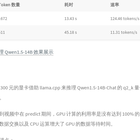
Token 数量
耗时
速率
1672
13.43 s
124.46 tokens/s
511
45.18 s
11.31 tokens/s
 Qwen1.5-14B 效果展示
元的显卡借助 llama.cpp 来推理 Qwen1.5-14B-Chat 的 q
。
频中在 predict 期间，GPU 计算的利用率是没有达到 100%
数据交换以及 CPU 运算增大了 GPU 的数据等待时间。