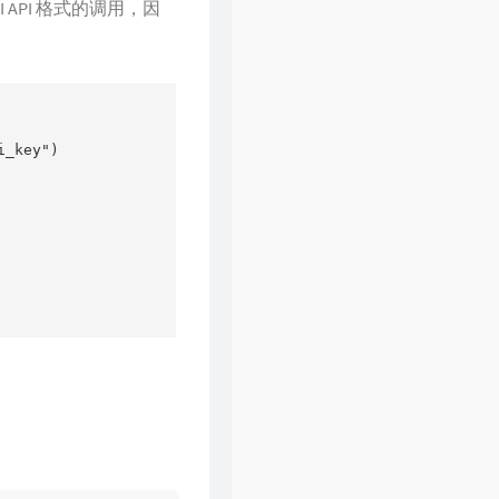
 API 格式的调用，因
_key")
