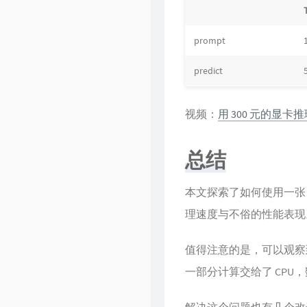
prompt
predict
视频：
用 300 元的显卡推理
总结
本文探索了如何使用一张 300 
理速度与不俗的性能表现
值得注意的是，可以观察到视
一部分计算交给了 CPU，