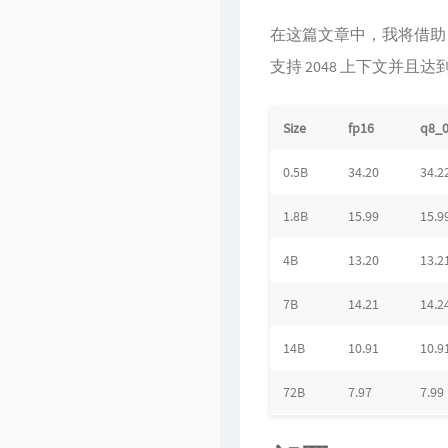
在这篇文章中，我将借
Singularity
支持 2048 上下文并且达到 
Size
fp16
q8_
0.5B
34.20
34.2
1.8B
15.99
15.9
4B
13.20
13.2
7B
14.21
14.2
14B
10.91
10.9
72B
7.97
7.99