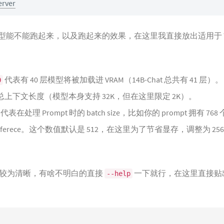
erver
型能不能跑起来，以及跑起来的效果，在这里我直接放出适用于 Tes
代表有 40 层模型将被加载进 VRAM（14B-Chat 总共有 41 层）。
0
上下文长度（模型本身支持 32K，但在这里限定 2K）。
代表在处理 Prompt 时的 batch size，比如你的 prompt 拥有 76
h 去 inferece。这个数值默认是 512，在这里为了节省显存，调整为 
较为清晰，有啥不明白的直接
一下就行，在这里直接贴
--help