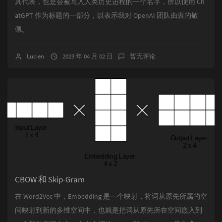
其代表，也是会被写入人类历史进程的一个名字，所以便用 Ch
atGPT 作为标题的一部分，以表示我对 OpenAI 团队由衷的敬
佩。
Lucien
2023 年 04 月 02 日
暂无评论
CBOW 和 Skip-Gram
在 Word2Vec 中，Embedding 是一个映射，将词从原先所属的空
间映射到新的多维空间中，也就是把词从原先所在空间嵌入到