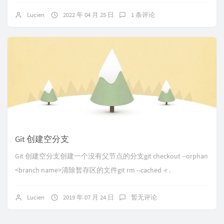
Lucien
2022 年 04 月 25 日
1 条评论
Git 创建空分支
Git 创建空分支创建一个没有父节点的分支git checkout --orphan
<branch name>清除暂存区的文件git rm --cached -r .
Lucien
2019 年 07 月 24 日
暂无评论