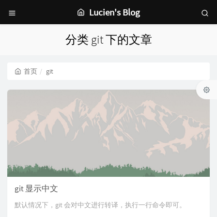
Lucien's Blog
分类 git 下的文章
首页
git
git 显示中文
默认情况下，git 会对中文进行转译，执行一行命令即可。