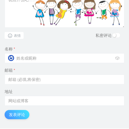
私密评论
表情
名称
*
🎲
邮箱
*
地址
发表评论