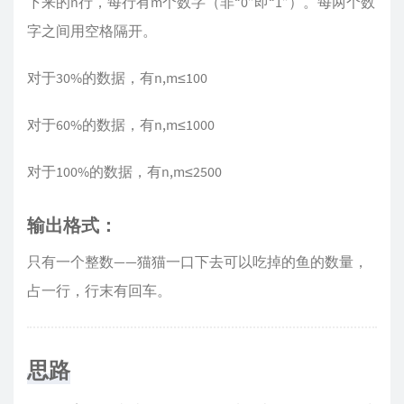
下来的n行，每行有m个数字（非“0”即“1”）。每两个数
字之间用空格隔开。
对于30%的数据，有n,m≤100
对于60%的数据，有n,m≤1000
对于100%的数据，有n,m≤2500
输出格式：
只有一个整数——猫猫一口下去可以吃掉的鱼的数量，
占一行，行末有回车。
思路