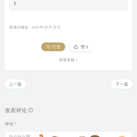
}
最后修改：2018 年 05 月 16 日
打赏
赞
0
谢谢老板！
上一篇
下一篇
发表评论
评论
*