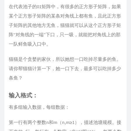
在代表池子的01矩阵中，有很多的正方形子矩阵，如果
某个正方形子矩阵的某条对角线上都有鱼，且此正方形
子矩阵的其他地方无鱼，猫猫就可以从这个正方形子矩
阵“对角线的一端”下口，只一吸，就能把对角线上的那
一队鲜鱼吸入口中。
猫猫是个贪婪的家伙，所以她想一口吃掉尽量多的鱼。
请你帮猫猫计算一下，她一口下去，最多可以吃掉多少
条鱼？
输入格式：
有多组输入数据，每组数据：
第一行有两个整数n和m（n,m≥1），描述池塘规模。接