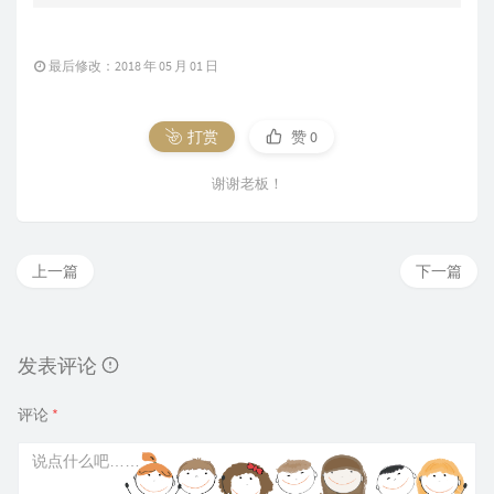
最后修改：2018 年 05 月 01 日
打赏
赞
0
谢谢老板！
上一篇
下一篇
发表评论
评论
*