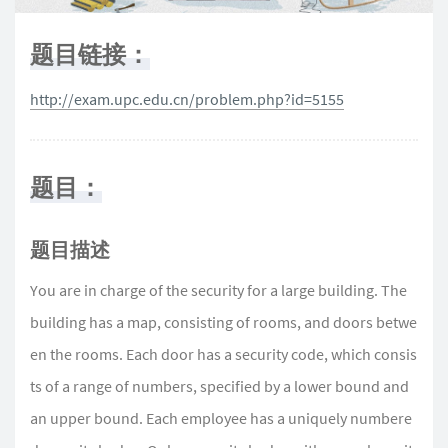
题目链接：
http://exam.upc.edu.cn/problem.php?id=5155
题目：
题目描述
You are in charge of the security for a large building. The
building has a map, consisting of rooms, and doors betwe
en the rooms. Each door has a security code, which consis
ts of a range of numbers, specified by a lower bound and
an upper bound. Each employee has a uniquely numbere