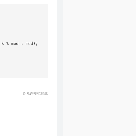
k % mod : mod);

© 允许规范转载