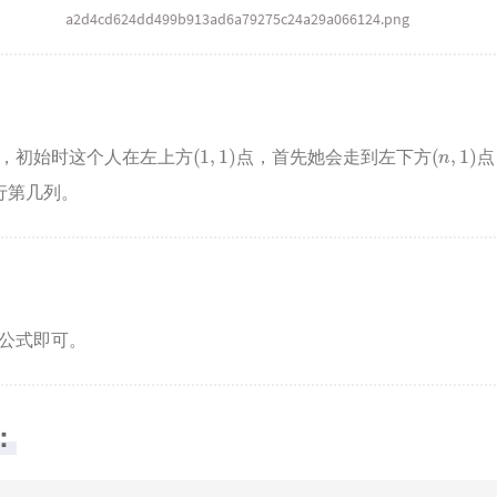
a2d4cd624dd499b913ad6a79275c24a29a066124.png
(
1
,
1
)
(
n
,
1
)
，初始时这个人在左上方
点，首先她会走到左下方
点
行第几列。
公式即可。
：