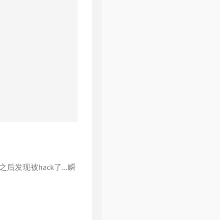
现被hack了...瞬