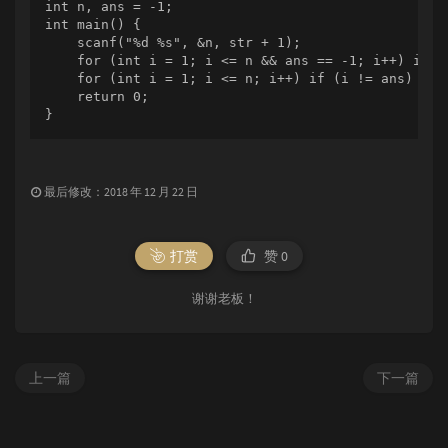
int n, ans = -1;

int main() {

    scanf("%d %s", &n, str + 1);

    for (int i = 1; i <= n && ans == -1; i++) if (s
    for (int i = 1; i <= n; i++) if (i != ans) prin
    return 0;

}
最后修改：2018 年 12 月 22 日
打赏
赞
0
谢谢老板！
上一篇
下一篇