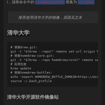
l，须将命令中的
替换为
~/.bash_profile
~/.zshrc
推荐使用清华大学的镜像，原因见文末
清华大学
# 替换brew.git:

git -C "$(brew --repo)" remote set-url origin http
# 替换homebrew-core.git:

git -C "$(brew --repo homebrew/core)" remote set-u
# 应用生效

brew update

# 替换homebrew-bottles:

echo 'export HOMEBREW_BOTTLE_DOMAIN=https://mirror
source ~/.bash_profile
清华大学开源软件镜像站