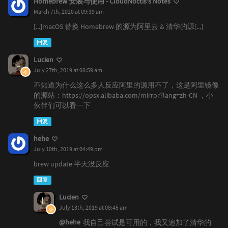
Homebrew 安装与使用 - CloudNoctis‘s Notes
March 7th, 2020 at 09:39 am
[...]macOS 替换 Homebrew 的源为阿里云 & 清华的源[...]
回复
Lucien
July 27th, 2019 at 08:59 am
不知道为什么这么多人反应阿里的源用不了，这是阿里镜像
的源站：https://opsx.alibaba.com/mirror?lang=zh-CN ，小
伙伴们可以看一下
回复
hehe
July 10th, 2019 at 04:49 pm
brew update 半天没反应
回复
Lucien
July 13th, 2019 at 08:45 am
@hehe
我自己尝试是可用的，我又追加了清华的