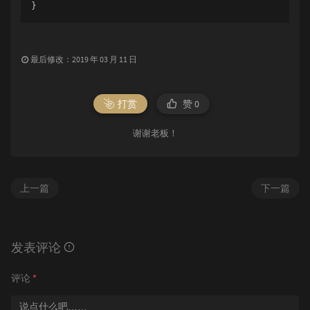
}
最后修改：2019 年 03 月 11 日
打赏
赞
0
谢谢老板！
上一篇
下一篇
发表评论
评论
*