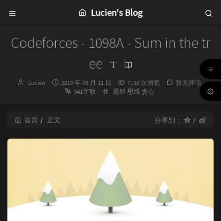
Lucien's Blog
Codeforces - 1098A - Sum in the tr
ee
博
发
Lucien
2019 年 03 月 11 日
7183 次浏览
暂无评论
主：
布
分
941字数
题解
思维
贪心
时
类：
间：
首页
正文
分享到：