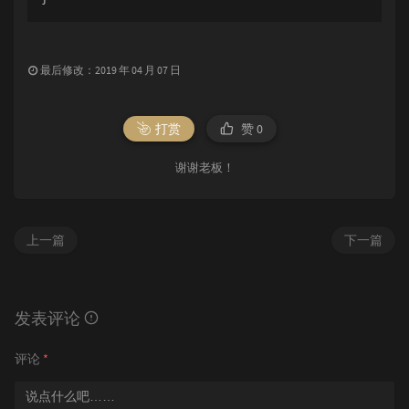
最后修改：2019 年 04 月 07 日
打赏
赞
0
谢谢老板！
上一篇
下一篇
发表评论
评论
*