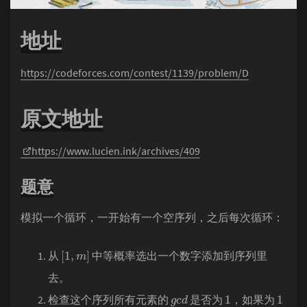
地址
https://codeforces.com/contest/1139/problem/D
原文地址
https://www.lucien.ink/archives/409
题意
模拟一个循环，一开始有一个空序列，之后每次循环：
[
1
,
m
]
从
中等概率选出一个数字添加到序列里
去。
g
c
d
1
1
检查这个序列所有元素的
是否为
，如果为