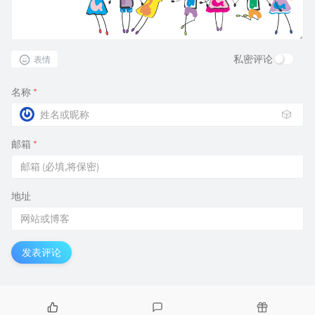
私密评论
表情
名称
*
🎲
邮箱
*
地址
发表评论