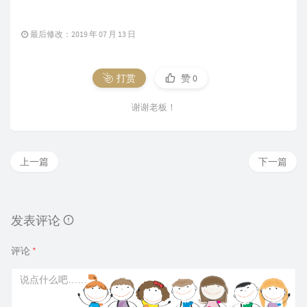
最后修改：2019 年 07 月 13 日
打赏
赞
0
谢谢老板！
上一篇
下一篇
发表评论
评论
*