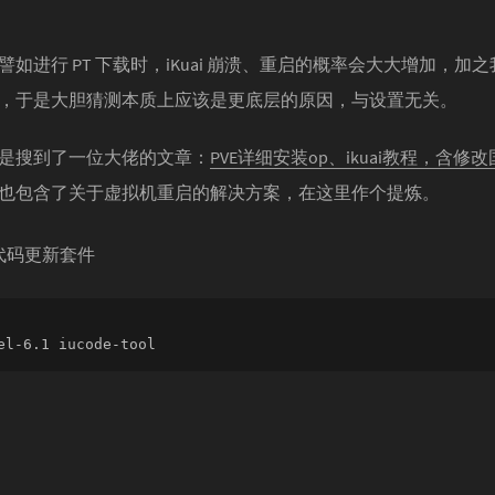
进行 PT 下载时，iKuai 崩溃、重启的概率会大大增加，加之我在
，于是大胆猜测本质上应该是更底层的原因，与设置无关。
是搜到了一位大佬的文章：
PVE详细安装op、ikuai教程，含
也包含了关于虚拟机重启的解决方案，在这里作个提炼。
代码更新套件
el-6.1 iucode-tool