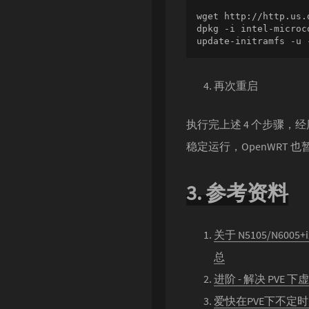
wget http://http.us.
dpkg -i intel-microc
update-initramfs -u 
再次重启
执行完上述 4 个步骤，经历
稳定运行，OpenWRT
3. 参考资料
关于 N5105/N60
总
进阶 - 解决 PVE
爱快在PVE下不定