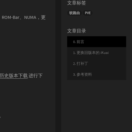
文章标签
软路由
PVE
OM-Bar、NUMA，更
文章目录
0. 前言
1. 更换旧版本的 iKuai
2. 打补丁
3. 参考资料
ai 历史版本下载
进行下
。