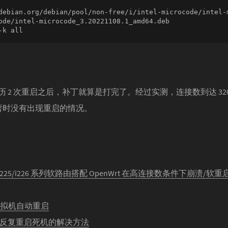
debian.org/debian/pool/non-free/i/intel-microcode/intel-m
ode/intel-microcode_3.20221108.1_amd64.deb

-k all
 2 次重启之后，补丁就算是打完了。经过实测，连接数到达 3200 时 iK
 也暂时没有出现重启的情况。
05+i225/i226 系列软路由搭配 OpenWrt 在高连接数条件下崩溃
 下虚拟机自动重启
时反复重启死机的解决方法