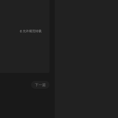
© 允许规范转载
下一篇