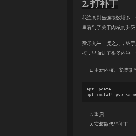
2. 打补丁
我注意到当连接数增多，譬如
里看到了关于内核的升级
费尽九牛二虎之力，终于
核
，里面讲了很多内容，
更新内核、安装微
apt update

apt install pve-kern
重启
安装微代码补丁