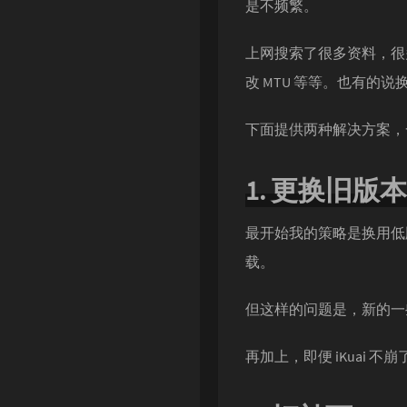
是不频繁。
Singularity
上网搜索了很多资料，很多都是
改 MTU 等等。也有的说
下面提供两种解决方案，
1. 更换旧版本的
最开始我的策略是换用低版本
载。
但这样的问题是，新的一些
再加上，即便 iKuai 