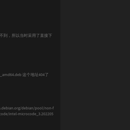
示找不到，所以当时采用了直接下
21108.1_amd64.deb 这个地址404了
.org/debian/pool/non-f
code/intel-microcode_3.202205