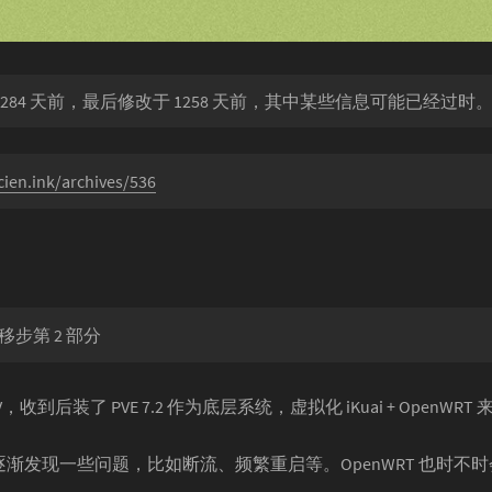
284 天前，最后修改于 1258 天前，其中某些信息可能已经过时
cien.ink/archives/536
步第 2 部分
5-V，收到后装了 PVE 7.2 作为底层系统，虚拟化 iKuai + OpenWR
升级，逐渐发现一些问题，比如断流、频繁重启等。OpenWRT 也时