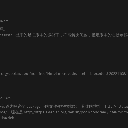
:46 pm
醒。
pt install 出来的是旧版本的微补丁，不能解决问题，指定版本的话提
ian.org/debian/pool/non-free/i/intel-microcode/intel-microcode_3.202
12:28 am
道为啥这个 package 下的文件变得很频繁，具体的地址：http://http.us.debian
ocode/，现在是 http://http.us.debian.org/debian/pool/non-free/i/intel-micro
md64.deb