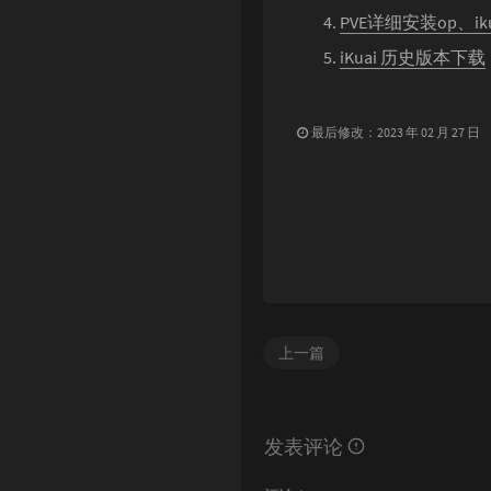
PVE详细安装op、
iKuai 历史版本下载
最后修改：2023 年 02 月 27 日
上一篇
发表评论