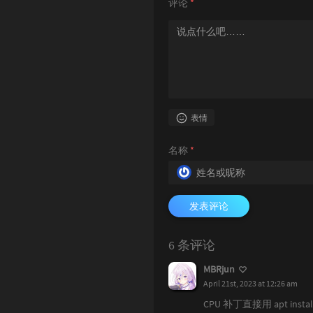
评论
*
表情
名称
*
发表评论
6 条评论
MBRjun
April 21st, 2023 at 12:26 am
CPU 补丁直接用 apt insta