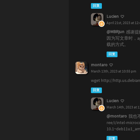
回复
Lucien
April 21st, 2023 at 12
@MBRjun
感谢提
因为写文章时，a
载的方式。
回复
montaro
March 13th, 2023 at 10:55 pm
wget http://http.us.deb
回复
Lucien
March 14th, 2023 at 
@montaro
我也不知
ree/i/intel-micr
10.1~deb11u1_a
回复