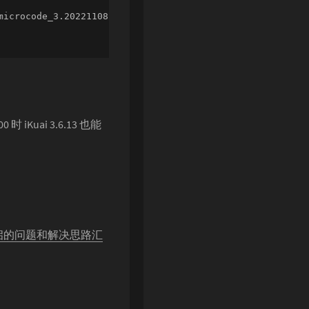
icrocode_3.20221108.1_amd64.deb

uai 3.6.13 也能
/软重启的问题和解决思路汇