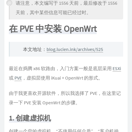
请注意，本文编写于 1556 天前，最后修改于 1556
天前，其中某些信息可能已经过时。
在 PVE 中安装 OpenWrt
本文地址：
blog.lucien.ink/archives/525
最近在捣腾 x86 软路由，入门方案一般是底层采用
ESXi
或
PVE
，虚拟层使用 iKuai + OpenWrt 的形式。
由于我更喜欢开源软件，所以我选择了 PVE，在这里记
录一下 PVE 安装 OpenWrt 的步骤。
1. 创建虚拟机
创建一个空的虚拟机，“不使用任何介质”，“客户机操