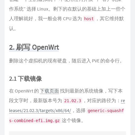
作系统” 选择 Linux。剩下的在默认的基础上加上一些个
人理解就好，我一般会将 CPU 选为
，其它维持默
host
认。
2. 刷写 OpenWrt
删除这个虚拟机的现有硬盘，随后进入 PVE 的命令行。
2.1 下载镜像
在 OpenWrt 的
下载页面
找到最新的系统镜像，写下本
段文字时，最新版本号为
，对应的路径为：
re
21.02.3
leases/21.02.3/targets/x86/64/
，选择
generic-squashf
这个镜像。
s-combined-efi.img.gz