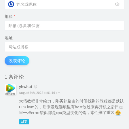
🎲
邮箱
*
地址
发表评论
1 条评论
yhwhut
August 9th, 2022 at 01:16 pm
大佬教程非常给力，刚买卵路由的时候找到的教程都是默认
CPU kvm的，后来发现选项里有host改过来再开机之后日志
里一堆error貌似都是cpu类型变化的锅，索性删了重装
回复