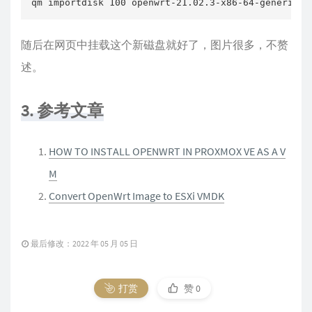
qm importdisk 100 openwrt-21.02.3-x86-64-generic-s
随后在网页中挂载这个新磁盘就好了，图片很多，不赘
述。
3. 参考文章
HOW TO INSTALL OPENWRT IN PROXMOX VE AS A V
M
Convert OpenWrt Image to ESXi VMDK
最后修改：2022 年 05 月 05 日
打赏
赞
0