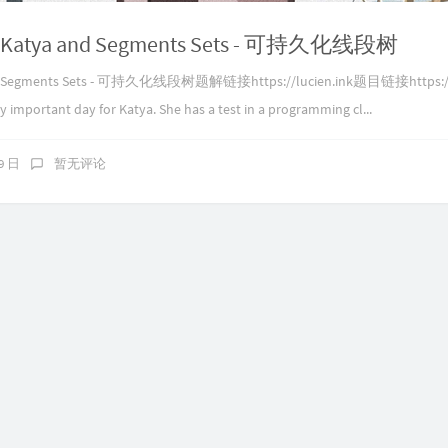
 - Katya and Segments Sets - 可持久化线段树
 and Segments Sets - 可持久化线段树题解链接https://lucien.ink题目链接https://c
important day for Katya. She has a test in a programming cl...
09 日
暂无评论