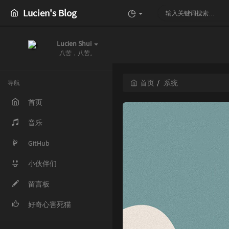
Lucien's Blog
Lucien Shui
八苦，八苦。
首页
系统
导航
首页
音乐
GitHub
小伙伴们
留言板
好奇心害死猫