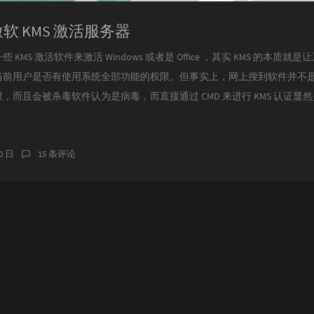
建微软 KMS 激活服务器
MS 激活软件来激活 Windows 或者是 Office ，其实 KMS 的本质
当前用户是否有使用系统全部功能的权限。但事实上，网上搜到软件并不
，而且会被杀毒软件认为是病毒，而直接通过 CMD 来进行 KMS 认证显
20 日
15 条评论