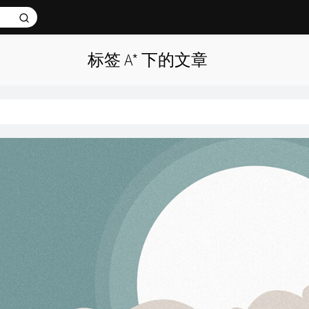
标签 A* 下的文章