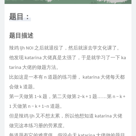
题目：
题目描述
辣鸡 ljh NOI 之后就退役了，然后就滚去学文化课了。
他发现 katarina 大佬真是太强了，于是就学习了一下 ka
tarina 大佬的做题方法。
比如这是一本有 n 道题的练习册， katarina 大佬每天都
会做 k 道题。
第一天做第 1~k 题，第二天做第 2~k + 1 题……第 n − k +
1 天做第 n − k + 1~n 道题。
但是辣鸡 ljh 又不想太累，所以他想知道 katarina 大佬
做完这本练习册的劳累度。
每道题有它的难度值，假设今天 katarina 大佬做的题目