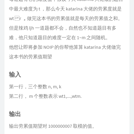
中最大难度为 t ，那么今天 katarina 大佬的劳累度就是
wt r ，做完这本书的劳累值就是每天的劳累值之和。
但是辣鸡 ljh 一道题都不会，自然也不知道题目有多
难，他只知道题目的难度一定在 1~m 之间随机。
他想让即将参加 NOIP 的你帮他算算 katarina 大佬做完
这本书的劳累值期望
输入
第一行，三个整数 n, m, k
第二行， m 个整数表示 wt1,...,wtm.
输出
输出劳累值期望对 1000000007 取模的值。