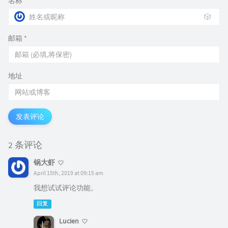
名称
*
🎲
邮箱
*
地址
发表评论
2 条评论
锅大虾
April 15th, 2019 at 09:15 am
我想试试评论功能。
回复
Lucien