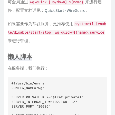
可全局通过
来进行启
wg-quick [up/down] ${name}
停，配置文档详见：
Quick Start - WireGuard
。
如果需要作为常驻服务，更推荐使用
systemctl [enab
le/disable/start/stop] wg-quick@${name}.service
来进行管理。
懒人脚本
在服务端，我们执行：
#!/usr/bin/env sh

CONFIG_NAME="wg"

SERVER_PRIVATE_KEY="$(cat private)"

SERVER_INTERNAL_IP="192.168.1.2"

SERVER_PORT="10086"
