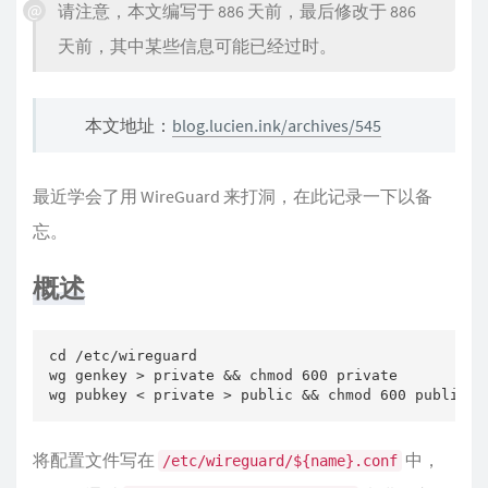
请注意，本文编写于 886 天前，最后修改于 886
天前，其中某些信息可能已经过时。
本文地址：
blog.lucien.ink/archives/545
最近学会了用 WireGuard 来打洞，在此记录一下以备
忘。
概述
cd /etc/wireguard

wg genkey > private && chmod 600 private

wg pubkey < private > public && chmod 600 public
将配置文件写在
中，
/etc/wireguard/${name}.conf