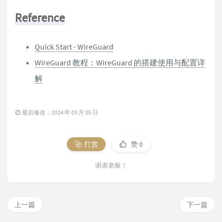
Reference
Quick Start - WireGuard
WireGuard 教程：WireGuard 的搭建使用与配置详
解
最后修改：2024 年 03 月 05 日
打赏
赞
0
谢谢老板！
上一篇
下一篇