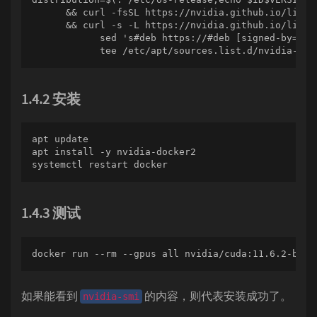
      && curl -fsSL https://nvidia.github.io/libnv
      && curl -s -L https://nvidia.github.io/libnv
            sed 's#deb https://#deb [signed-by=/us
            tee /etc/apt/sources.list.d/nvidia-con
1.4.2 安装
apt update

apt install -y nvidia-docker2

systemctl restart docker
1.4.3 测试
docker run --rm --gpus all nvidia/cuda:11.6.2-base
如果能看到
的内容，则代表安装成功了。
nvidia-smi