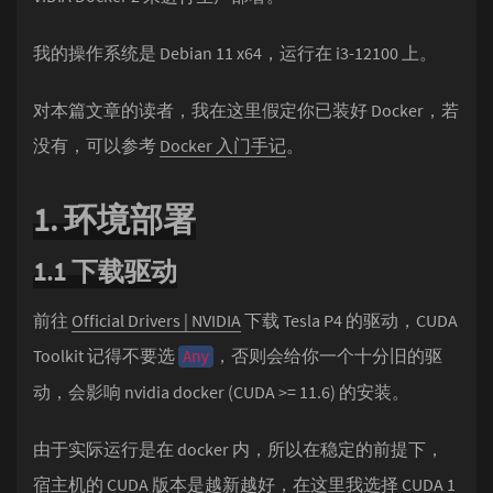
我的操作系统是 Debian 11 x64，运行在 i3-12100 上。
对本篇文章的读者，我在这里假定你已装好 Docker，若
没有，可以参考
Docker 入门手记
。
1. 环境部署
1.1 下载驱动
前往
Official Drivers | NVIDIA
下载 Tesla P4 的驱动，CUDA
Toolkit 记得不要选
，否则会给你一个十分旧的驱
Any
动，会影响 nvidia docker (CUDA >= 11.6) 的安装。
由于实际运行是在 docker 内，所以在稳定的前提下，
宿主机的 CUDA 版本是越新越好，在这里我选择 CUDA 1