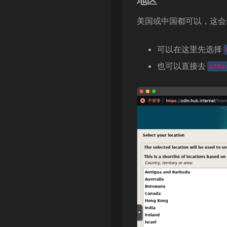
地区
美国或中国都可以，这会
可以在这里先选择
也可以直接去
othe