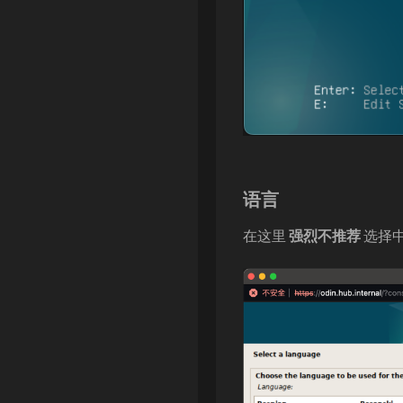
语言
在这里
强烈不推荐
选择