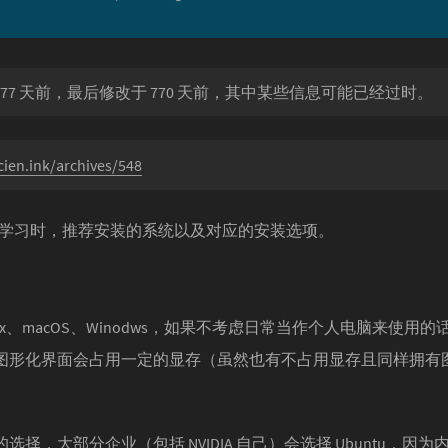
77 天前，最后修改于 770 天前，其中某些信息可能已经过时。
cien.ink/archives/548
学习时，推荐安装的系统以及对应的安装选项。
ux、macOS、Winodws，如果不考虑日常当作个人电脑来使用
，因为图形化界面会占用一定的显存（虽然也有不占用显存且同样拥
版的选择，大部分企业（包括 NVIDIA 自己）会选择 Ubuntu，