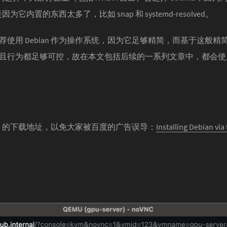
为它内置的东西太多了，比如 snap 和 systemd-resolved。
使用 Debian 作为操作系统，因为它足够精简，而基于这般
行为都足够可控，故在本文包括后续的一系列文章中，都会使用 D
ian 的下载地址，以免大家被百度的广告误导：
Installing Debian via