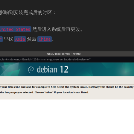
影响到安装完成后的时区：
然后进入系统后再更改。
United States
里找
然后
。
r
Asia
China