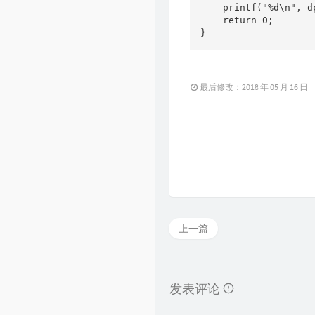
    printf("%d\n", d
    return 0;

}
最后修改：2018 年 05 月 16 日
上一篇
发表评论