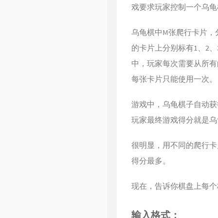
戏要求玩家控制一个乌龟
Singularity
乌龟棋中M张爬行卡片，
的卡片上分别标有1、2
中，玩家每次需要从所有
每张卡片只能使用一次。
游戏中，乌龟棋子自动获
玩家最终游戏得分就是乌
很明显，用不同的爬行卡
得分最多。
现在，告诉你棋盘上每个
输入格式：