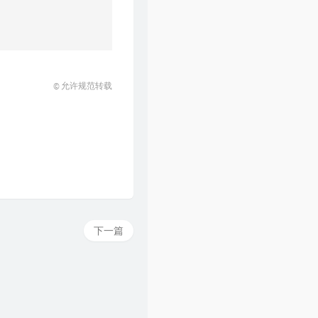
© 允许规范转载
下一篇