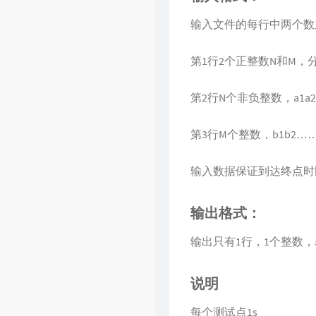
输入文件的每行中两个数
第1行2个正整数N和M
第2行N个非负整数，a1a
第3行M个整数，b1b2
输入数据保证到达终点时
输出格式：
输出只有1行，1个整数
说明
每个测试点1s