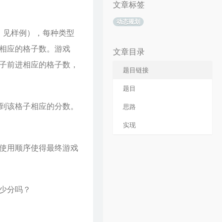
文章标签
动态规划
，见样例），每种类型
行相应的格子数。游戏
文章目录
子前进相应的格子数，
题目链接
题目
到该格子相应的分数。
思路
实现
使用顺序使得最终游戏
少分吗？