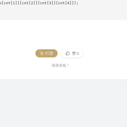
p[cnt[1]][cnt[2]][cnt[3]][cnt[4]]);

打赏
赞
0
谢谢老板！