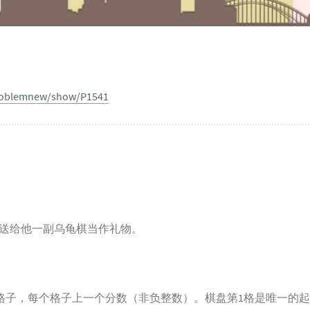
problemnew/show/P1541
送给他一副乌龟棋当作礼物。
格子，每个格子上一个分数（非负整数）。棋盘第1格是唯一的起