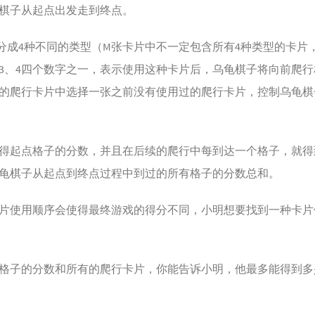
棋子从起点出发走到终点。
分成4种不同的类型（M张卡片中不一定包含所有4种类型的卡片
、3、4四个数字之一，表示使用这种卡片后，乌龟棋子将向前爬
的爬行卡片中选择一张之前没有使用过的爬行卡片，控制乌龟棋
得起点格子的分数，并且在后续的爬行中每到达一个格子，就得
龟棋子从起点到终点过程中到过的所有格子的分数总和。
片使用顺序会使得最终游戏的得分不同，小明想要找到一种卡片
格子的分数和所有的爬行卡片，你能告诉小明，他最多能得到多