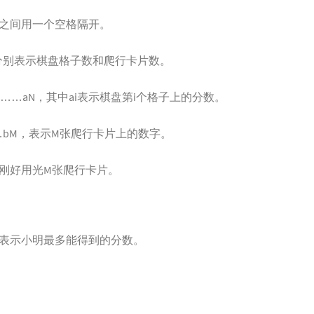
之间用一个空格隔开。
，分别表示棋盘格子数和爬行卡片数。
2……aN，其中ai表示棋盘第i个格子上的分数。
……bM，表示M张爬行卡片上的数字。
刚好用光M张爬行卡片。
，表示小明最多能得到的分数。