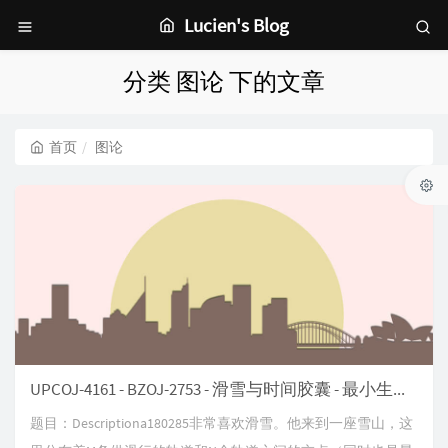
Lucien's Blog
分类 图论 下的文章
首页
图论
UPCOJ-4161 - BZOJ-2753 - 滑雪与时间胶囊 - 最小生成树
题目：Descriptiona180285非常喜欢滑雪。他来到一座雪山，这