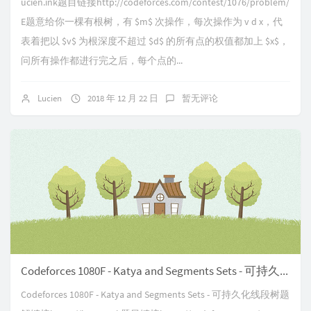
ucien.ink题目链接http://codeforces.com/contest/1076/problem/
E题意给你一棵有根树，有 $m$ 次操作，每次操作为 v d x，代
表着把以 $v$ 为根深度不超过 $d$ 的所有点的权值都加上 $x$，
问所有操作都进行完之后，每个点的...
Lucien
2018 年 12 月 22 日
暂无评论
Codeforces 1080F - Katya and Segments Sets - 可持久化线段树
Codeforces 1080F - Katya and Segments Sets - 可持久化线段树题