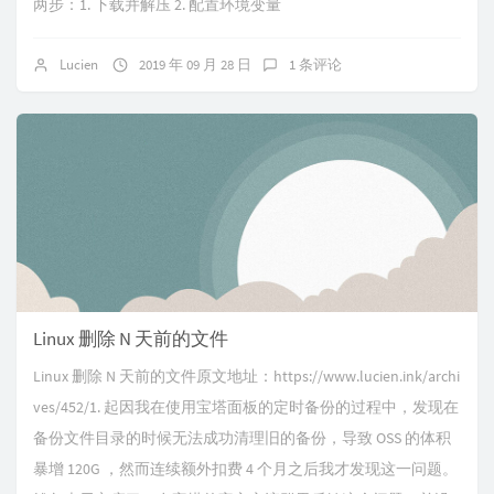
两步：1. 下载并解压 2. 配置环境变量
Lucien
2019 年 09 月 28 日
1 条评论
Linux 删除 N 天前的文件
Linux 删除 N 天前的文件原文地址：https://www.lucien.ink/archi
ves/452/1. 起因我在使用宝塔面板的定时备份的过程中，发现在
备份文件目录的时候无法成功清理旧的备份，导致 OSS 的体积
暴增 120G ，然而连续额外扣费 4 个月之后我才发现这一问题。