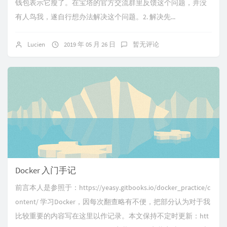
钱包表示它瘦了。在宝塔的官方交流群里反馈这个问题，并没
有人鸟我，遂自行想办法解决这个问题。2. 解决先...
Lucien
2019 年 05 月 26 日
暂无评论
Docker 入门手记
前言本人是参照于：https://yeasy.gitbooks.io/docker_practice/c
ontent/ 学习Docker，因每次翻查略有不便，把部分认为对于我
比较重要的内容写在这里以作记录。本文保持不定时更新：htt