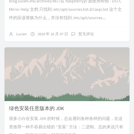
blog.lucien.ink/archives/467/在 Raspberrypi 源使用帮助 - USTC
Mirror Help 文档 只找到 /etc/apt/sources.list.d/raspi.list 这个文
件的应该替换为什么，并没有找到 /etc/apt/sources....
Lucien
2019 年 10 月 07 日
暂无评论
绿色安装任意版本的 JDK
很多小白在安装 JDK 的时候，总会遇到各种各样的问题，在这
里推荐一种不容易出错的 “安装” 方法：二进制。总的来说只有