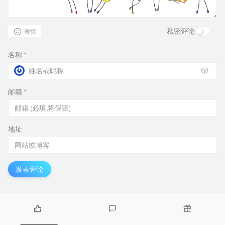
私密评论
表情
名称
*
🎲
邮箱
*
地址
发表评论
热
最
随