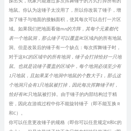
探出头，玩家只能通过多次挥舞锤子的方式打掉所有的
地鼠。你认为这锤子太没用了，所以你改装了锤子，增
加了锤子与地面的接触面积，使其每次可以击打一片区
域。如果我们把地面看做m
n的方阵，其每个元素都代
表一个地鼠洞，那么锤子可以覆盖R
C区域内的所有地鼠
洞。但是改装后的锤子有一个缺点：每次挥舞锤子时，
对于这R
C的区域中的所有地洞，锤子会打掉恰好一只地
鼠。也就是说锤子覆盖的区域中，每个地洞必须至少有
1只地鼠，且如果某个地洞中地鼠的个数大于1，那么这
个地洞只会有1只地鼠被打掉，因此每次挥舞锤子时，
恰好有R
C只地鼠被打掉。由于锤子的内部结构过于精
密，因此在游戏过程中你不能旋转锤子（即不能互换 R
和C）。
你可以任意更改锤子的规格（即你可以任意规定R和C的