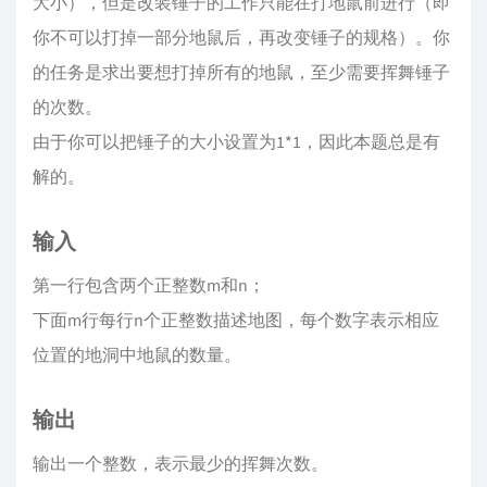
大小），但是改装锤子的工作只能在打地鼠前进行（即
你不可以打掉一部分地鼠后，再改变锤子的规格）。你
的任务是求出要想打掉所有的地鼠，至少需要挥舞锤子
的次数。
由于你可以把锤子的大小设置为1*1，因此本题总是有
解的。
输入
第一行包含两个正整数m和n；
下面m行每行n个正整数描述地图，每个数字表示相应
位置的地洞中地鼠的数量。
输出
输出一个整数，表示最少的挥舞次数。