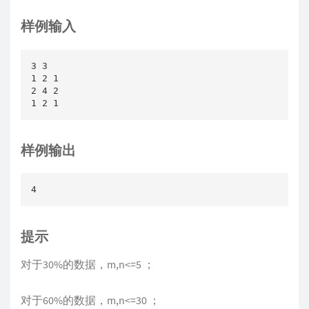
样例输入
3 3

1 2 1

2 4 2

1 2 1
样例输出
4
提示
对于30%的数据，m,n<=5 ；
对于60%的数据，m,n<=30 ；