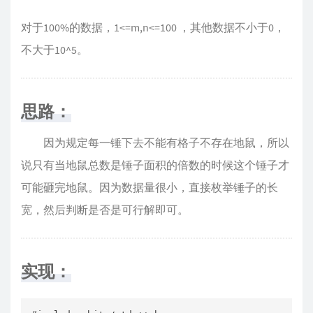
对于100%的数据，1<=m,n<=100 ，其他数据不小于0，
不大于10^5。
思路：
因为规定每一锤下去不能有格子不存在地鼠，所以
说只有当地鼠总数是锤子面积的倍数的时候这个锤子才
可能砸完地鼠。因为数据量很小，直接枚举锤子的长
宽，然后判断是否是可行解即可。
实现：