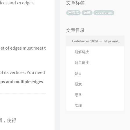
ices and
edges.
文章标签
网络流
题解
Codeforces
文章目录
Codeforces 1082G - Petya and Graph - 网络流
set of edges must meet t
题解链接
题目链接
f its vertices. You need
题目
ops and multiple edges
.
题意
思路
实现
图，使得