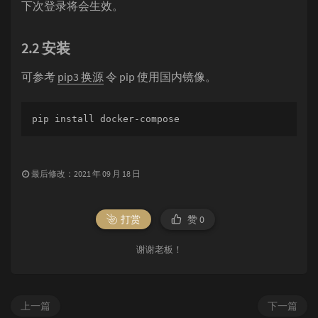
下次登录将会生效。
2.2 安装
可参考
pip3 换源
令 pip 使用国内镜像。
pip install docker-compose
最后修改：2021 年 09 月 18 日
打赏
赞
0
谢谢老板！
上一篇
下一篇