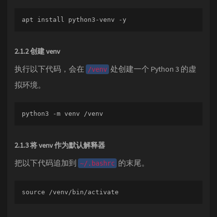
apt install python3-venv -y
2.1.2 创建 venv
执行以下代码，会在
处创建一个 Python 3 的虚
/venv
拟环境。
python3 -m venv /venv
2.1.3 将 venv 作为默认解释器
把以下代码追加到
的末尾。
~/.bashrc
source /venv/bin/activate