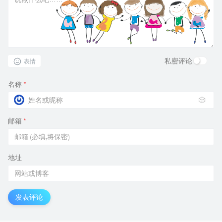
私密评论
表情
名称
*
🎲
邮箱
*
地址
发表评论