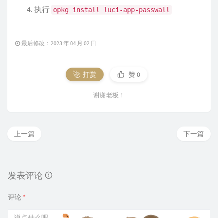
执行
opkg install luci-app-passwall
最后修改：2023 年 04 月 02 日
打赏
赞
0
谢谢老板！
上一篇
下一篇
发表评论
评论
*