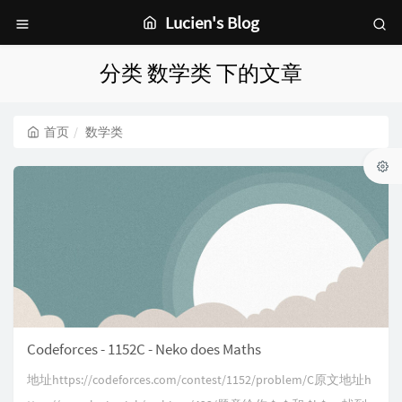
Lucien's Blog
分类 数学类 下的文章
首页
数学类
Codeforces - 1152C - Neko does Maths
地址https://codeforces.com/contest/1152/problem/C原文地址h