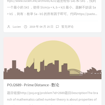
ttps://www.lucien.ink/archives/423/题意给你 $a$ 和 $b$ ，找到
一个最小的 $k$ ，使得 $lcm(a + k, b + k)$ 最小。题解不妨设 $a
> b$ ，则有：枚举 $a - b$ 的所有因子即可。代码https://paste...
Lucien
2019 年 04 月 25 日
暂无评论
POJ2689 - Prime Distance - 数论
题目链接http://poj.org/problem?id=2689题目DescriptionThe bra
nch of mathematics called number theory is about properties of