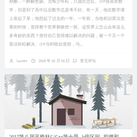
秋酿，一醉解愁肠。无悔少年枉，只愿壮志狂。小F很喜欢数
学，但是到了高中以后数学总是考不好。有一天，他在数学课
上发起了呆；他想起了过去的一年。一年前，当他初识算法竞
赛的时候，觉得整个世界都焕然一新。这世界上怎么会有这么
多奇妙的东西？曾经自己觉得难以解决的问题，被一个又一个
算法轻松解决。小F当时暗自觉得，与...
Lucien
2018 年 02 月 01 日
暂无评论
2017第八届蓝桥杯C/C++第十题 - k倍区间 - 前缀和