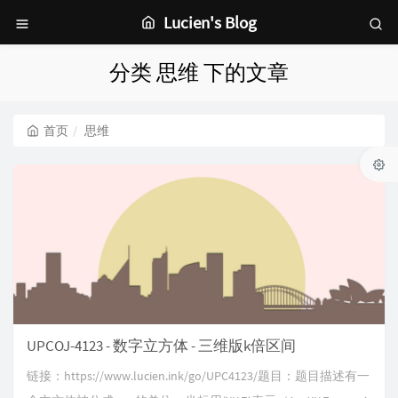
Lucien's Blog
分类 思维 下的文章
首页
思维
UPCOJ-4123 - 数字立方体 - 三维版k倍区间
链接：https://www.lucien.ink/go/UPC4123/题目：题目描述有一