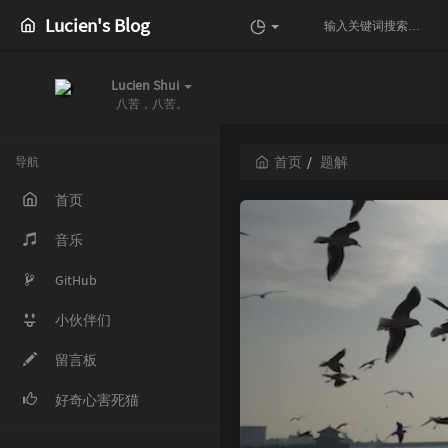
Lucien's Blog
Lucien Shui
八苦，八苦。
首页
题解
导航
首页
音乐
GitHub
小伙伴们
留言板
好奇心害死猫