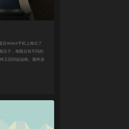
呢？最近MOKIA手机上推出了
D颗豆子，每颗豆有不同的
最终又回到起始格。最终游