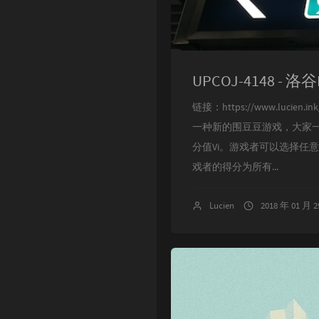
UPCOJ-4148 - 洛谷
链接：https://www.lu
一种新的围豆豆游戏，大家一
分值Vi。游戏者可以选择任
戏者的得分为所有...
Lucien
2018 年 01 月 