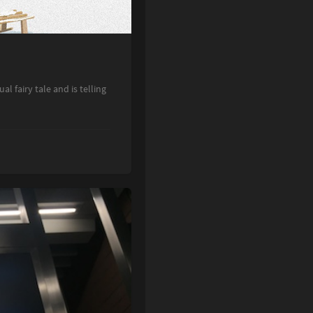
airy tale and is telling