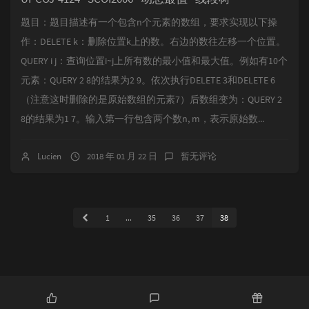
题目：题目描述有一个包含n个元素的数组，要求实现以下操
作：DELETE k：删除位置k上的数。右边的数往左移一个位置。
QUERY i j：查询位置i~j上所有数的最小值和最大值。例如有10个
元素：QUERY 2 8的结果为2 9。依次执行DELETE 3和DELETE 6
（注意这时删除的是原始数组的元素7）后数组变为：QUERY 2
8的结果为1 7。输入第一行包含两个数n, m，表示原始数...
Lucien
2018 年 01 月 22 日
暂无评论
1
...
35
36
37
38