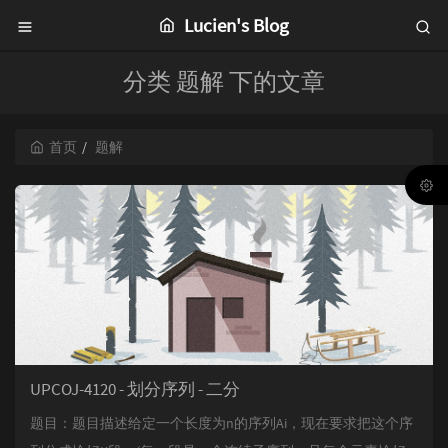
Lucien's Blog
分类 题解 下的文章
首页
题解
UPCOJ-4120 - 划分序列 - 二分
题目：题目描述给定一个长度为n的序列Ai，现在要求把这个序