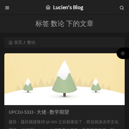
Lucien's Blog
标签 数论 下的文章
首页
数论
UPCOJ-5333 - 大佬 - 数学期望
题目：题目描述辣鸡 ljh NOI 之后就退役了，然后就滚去学文化