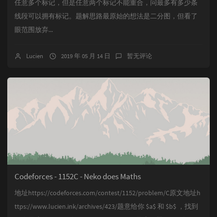
任意多个标记，但是任意两个标记不能重合，问最多有多少条
线段可以拥有标记。题解思路最原始的想法是二分图，但看了
眼范围放弃...
Lucien
2019 年 05 月 14 日
暂无评论
Codeforces - 1152C - Neko does Maths
地址https://codeforces.com/contest/1152/problem/C原文地址h
ttps://www.lucien.ink/archives/423/题意给你 $a$ 和 $b$ ，找到