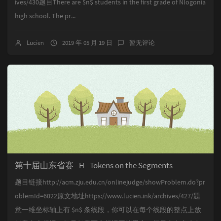
ives/430题目There are $n$ students in the first grade of Nlogonia
high school. The pr...
Lucien
2019 年 05 月 19 日
暂无评论
第十届山东省赛 - H - Tokens on the Segments
题目链接http://acm.zju.edu.cn/onlinejudge/showProblem.do?pr
oblemId=6022原文地址https://www.lucien.ink/archives/427/题
意一维坐标轴上有 $n$ 条线段，你可以在每个线段的整点上放