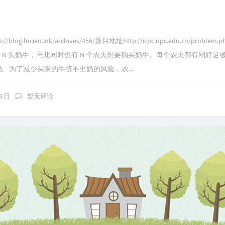
g.lucien.ink/archives/456/题目地址http://icpc.upc.edu.cn/problem
出 N 头奶牛，与此同时也有 N 个农夫想要购买奶牛。每个农夫都有刚好
。为了减少买来的牛挤不出奶的风险，农...
13 日
暂无评论