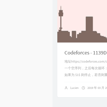
Codeforces - 1139D 
地址https://codeforces.c
一个空序列，之后每次循环：从 
如果为 $1$ 则停止，若否则重复 
Lucien
2019 年 03 月 