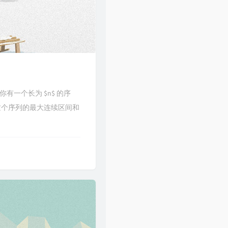
420/题意你有一个长为 $n$ 的序
这个序列的最大连续区间和