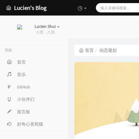
Lucien's Blog
Lucien Shui
八苦，八苦。
首页
动态规划
导航
首页
音乐
GitHub
小伙伴们
留言板
好奇心害死猫