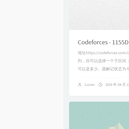
Codeforces - 1155D 
地址https://codeforces.co
列，你可以选择一个子区间（
可以是多少。题解记状态为 f[i][sta
Lucien
2019 年 04 月 