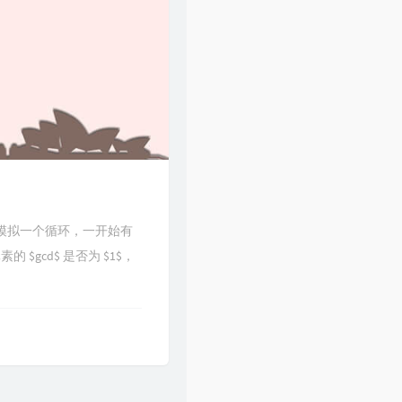
es/409题意模拟一个循环，一开始有
$gcd$ 是否为 $1$，