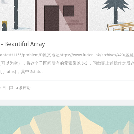
- Beautiful Array
m/contest/1155/problem/D原文地址https://www.lucien.ink/archives/
可以为空），将这个子区间所有的元素乘以 $x$ ，问做完上述操作之后
tus] ，其中 $statu...
23 日
4 条评论