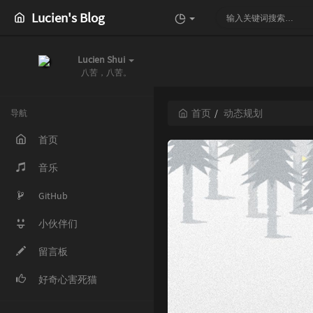
Lucien's Blog
Lucien Shui
八苦，八苦。
首页
动态规划
导航
首页
音乐
GitHub
小伙伴们
留言板
好奇心害死猫