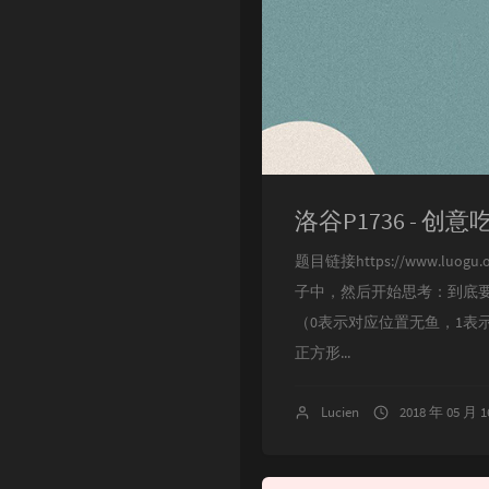
洛谷P1736 - 创
题目链接https://www.l
子中，然后开始思考：到底要
（0表示对应位置无鱼，1表
正方形...
Lucien
2018 年 05 月 