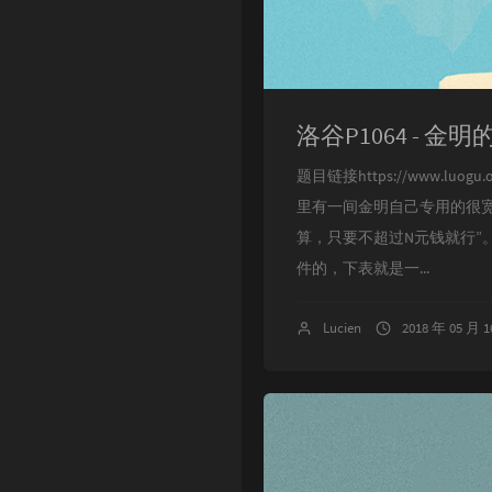
Singularity
洛谷P1064 - 金
题目链接https://www.l
里有一间金明自己专用的很
算，只要不超过N元钱就行
件的，下表就是一...
Lucien
2018 年 05 月 