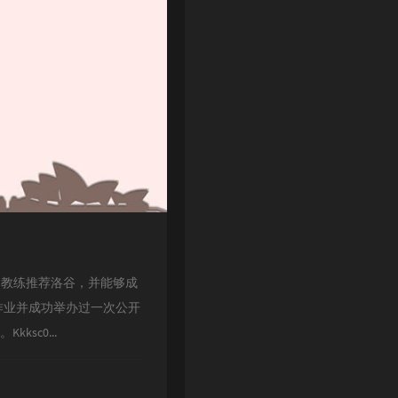
er向他的教练推荐洛谷，并能够成
作业并成功举办过一次公开
sc0...